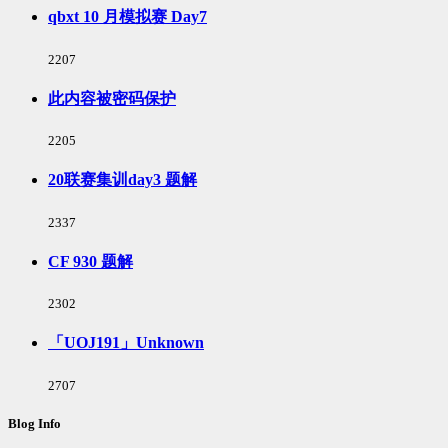
qbxt 10 月模拟赛 Day7
浏
2207
览
次
此内容被密码保护
数:
浏
2205
览
次
20联赛集训day3 题解
数:
浏
2337
览
次
CF 930 题解
数:
浏
2302
览
次
「UOJ191」Unknown
数:
浏
2707
览
次
Blog Info
数: