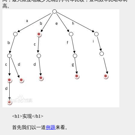
高。
<h1>实现</h1>
首先我们以一道
例题
来看。