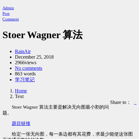
Admin
Post
Comment
Stoer Wagner 算法
Author：
RainAir
发
December 25, 2018
2966views
布
No comments
时
863 words
间：
Categories：
学习笔记
Home
Text
Share to：
Stoer Wagner 算法主要是解决无向图最小割的问
题。
题目链接
给定一张无向图，每一条边都有其花费，求最少能使这张图