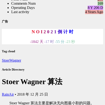
Comments Num
169
Operating Days
8 Y 206 D
Last activity
4 Years Ago
广告
N
O
I
2
0
2
1
倒
计
时
-1842 天
-17 时
-55 分
-24 秒
Tag cloud
StoerWagner
Article Directory
Stoer Wagner 算法
RainAir
•
2018 年 12 月 25 日
Stoer Wagner 算法主要是解决无向图最小割的问题。