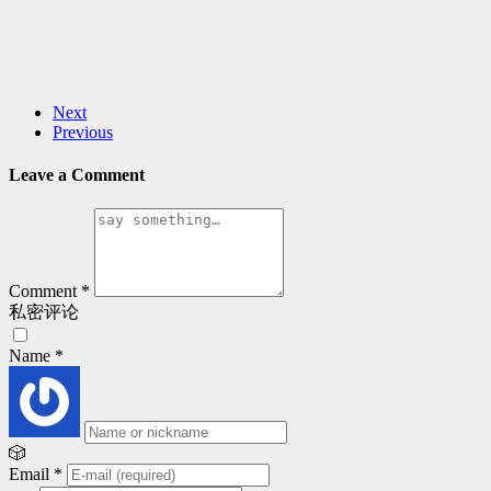
Next
Previous
Leave a Comment
Comment
*
私密评论
Name
*
🎲
Email
*