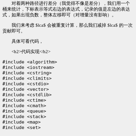
对着两种路径进行差分（我觉得不像是差分），我们用一个
桶来统计，下标表示等式右边的表达式，记录的值是左边的表达
式，如果出现负数，整体左移即可（对增量没有影响）。
我们来考虑 $lca$ 会被重复计算，那么我们减掉 $lca$ 的一次
贡献即可。
具体可看代码，
<h2>代码实现</h2>
#include <algorithm>

#include <iostream>

#include <cstring>

#include <climits>

#include <cstdio>

#include <vector>

#include <cstdlib>

#include <ctime>

#include <cmath>

#include <queue>

#include <stack>

#include <map>

#include <set>
