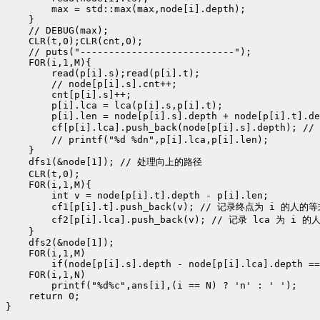
        max = std::max(max,node[i].depth);

    }

    // DEBUG(max);

    CLR(t,0);CLR(cnt,0);

    // puts("---------------------------");

    FOR(i,1,M){

        read(p[i].s);read(p[i].t);

        // node[p[i].s].cnt++;

        cnt[p[i].s]++;

        p[i].lca = lca(p[i].s,p[i].t);

        p[i].len = node[p[i].s].depth + node[p[i].t].de
        cf[p[i].lca].push_back(node[p[i].s].depth); 
        // printf("%d %dn",p[i].lca,p[i].len);

    }

    dfs1(&node[1]); // 处理向上的路径

    CLR(t,0);

    FOR(i,1,M){

        int v = node[p[i].t].depth - p[i].len;

        cf1[p[i].t].push_back(v); // 记录终点为 i 的人的
        cf2[p[i].lca].push_back(v); // 记录 lca 为 i 
    }

    dfs2(&node[1]);

    FOR(i,1,M)

        if(node[p[i].s].depth - node[p[i].lca].depth ==
    FOR(i,1,N)

        printf("%d%c",ans[i],(i == N) ? 'n' : ' ');

    return 0;
