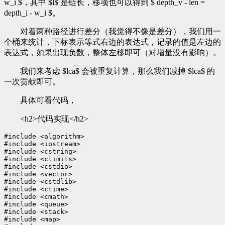
w_i $，其中 $l$ 是链长，移项也可以得到 $ depth_v - len =
depth_i - w_i $。
对着两种路径进行差分（我觉得不像是差分），我们用一
个桶来统计，下标表示等式右边的表达式，记录的值是左边的
表达式，如果出现负数，整体左移即可（对增量没有影响）。
我们来考虑 $lca$ 会被重复计算，那么我们减掉 $lca$ 的
一次贡献即可。
具体可看代码，
<h2>代码实现</h2>
#include <algorithm>

#include <iostream>

#include <cstring>

#include <climits>

#include <cstdio>

#include <vector>

#include <cstdlib>

#include <ctime>

#include <cmath>

#include <queue>

#include <stack>

#include <map>
