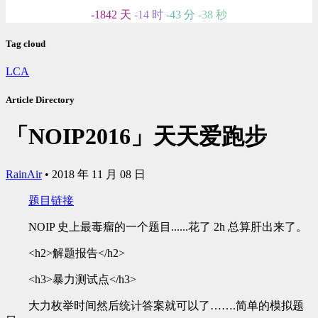
-1842 天
-14 时
-43 分
-39 秒
Tag cloud
LCA
Article Directory
「NOIP2016」天天爱跑步
RainAir
•
2018 年 11 月 08 日
题目链接
NOIP 史上最毒瘤的一个题目......花了 2h 总算肝出来了。
<h2>解题报告</h2>
<h3>暴力测试点</h3>
大力枚举时间然后统计答案就可以了…….简单的模拟题