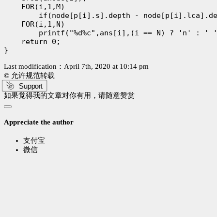
    FOR(i,1,M)

        if(node[p[i].s].depth - node[p[i].lca].de
    FOR(i,1,N)

        printf("%d%c",ans[i],(i == N) ? 'n' : ' '
    return 0;

Last modification：April 7th, 2020 at 10:14 pm
© 允许规范转载
Support
如果觉得我的文章对你有用，请随意赞赏
Appreciate the author
支付宝
微信