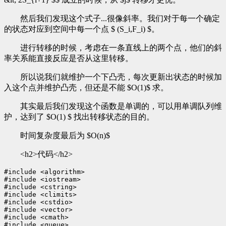
然后我们发现这个式子...很像斜率。我们对于每一个确定
的状态对应到空间中每一个点 $ (S_i,F_i) $。
进行转移的时候，考虑在一条直线上的两个点，他们的斜
率关系能直接反应是否从这里转移。
所以说我们就维护一个下凸壳，每次更新出状态的时候加
入这个点并维护凸壳，但还是不能 $O(1)​$ 求。
其实最后我们发现这个函数是单调的，可以用单调队列维
护，达到了 $O(1) $ 找出转移状态的目的。
时间复杂度最后为 $O(n)$
<h2>代码</h2>
#include <algorithm>

#include <iostream>

#include <cstring>

#include <climits>

#include <cstdio>

#include <vector>

#include <cmath>

#include <queue>
