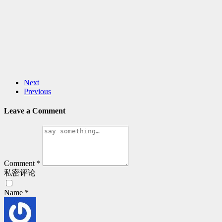
Next
Previous
Leave a Comment
Comment
*
私密评论
Name
*