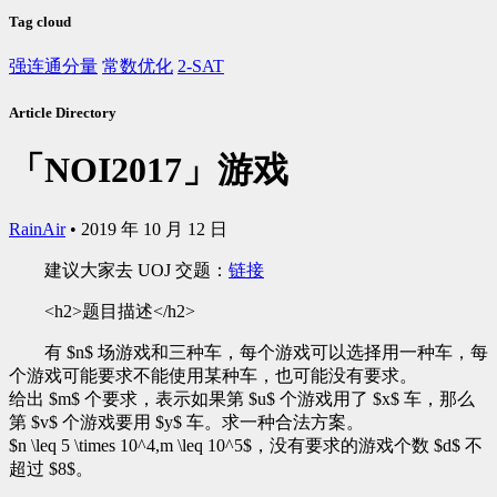
Tag cloud
强连通分量
常数优化
2-SAT
Article Directory
「NOI2017」游戏
RainAir
•
2019 年 10 月 12 日
建议大家去 UOJ 交题：
链接
<h2>题目描述</h2>
有 $n$ 场游戏和三种车，每个游戏可以选择用一种车，每
个游戏可能要求不能使用某种车，也可能没有要求。
给出 $m$ 个要求，表示如果第 $u$ 个游戏用了 $x$ 车，那么
第 $v$ 个游戏要用 $y$ 车。求一种合法方案。
$n \leq 5 \times 10^4,m \leq 10^5$，没有要求的游戏个数 $d$ 不
超过 $8$。