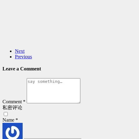
Next
Previous
Leave a Comment
Comment
*
私密评论
Name
*