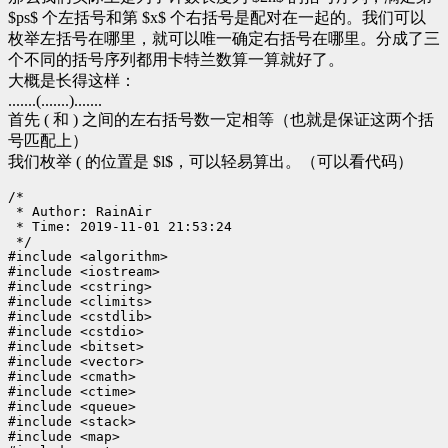
$ps$ 个左括号和第 $x$ 个右括号是配对在一起的。我们可以
枚举左括号在哪里，就可以唯一确定右括号在哪里。分成了三
个不同的括号序列都用卡特兰数算一算就好了。
大概是长得这样：
.......(.......).......
首先 ( 和 ) 之间的左右括号数一定相等（也就是保证这两个括
号匹配上）
我们枚举 ( 的位置是 $l$，可以轻易算出。（可以看代码）
/*

 * Author: RainAir

 * Time: 2019-11-01 21:53:24

 */

#include <algorithm>

#include <iostream>

#include <cstring>

#include <climits>

#include <cstdlib>

#include <cstdio>

#include <bitset>

#include <vector>

#include <cmath>

#include <ctime>

#include <queue>

#include <stack>

#include <map>
