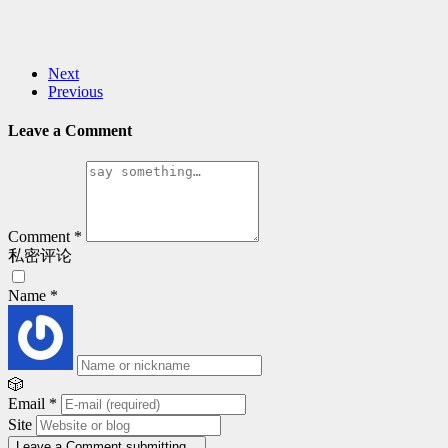
Next
Previous
Leave a Comment
Comment
*
私密评论
Name
*
🎲
Email
*
Site
Leave a Comment
submitting...