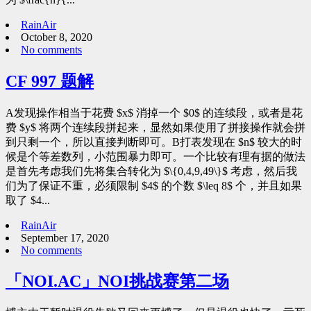
RainAir
October 8, 2020
No comments
CF 997 题解
A发现操作相当于花费 $x$ 消掉一个 $0$ 的连续段，或者是花
费 $y$ 将两个连续段拼起来，显然如果使用了拼接操作就会拼
到只剩一个，所以直接判断即可。B打表发现在 $n$ 较大的时
候是个等差数列，小范围暴力即可。一个比较有理有据的做法
是首先考虑我们先将集合转化为 $\{0,4,9,49\}$ 考虑，然后我
们为了保证不重，必须限制 $4$ 的个数 $\leq 8$ 个，并且如果
取了 $4...
RainAir
September 17, 2020
No comments
「NOI.AC」NOI挑战赛第二场