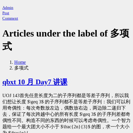
Admin
Post
Comment
Articles under the label of 多项
式
Home
多项式
qbxt 10 月 Day7 讲课
UOJ 143首先任意长度为二的子序列都是等差子序列，所以我
们想让长度 $\geq 3$ 的子序列都不是等差子序列：我们可以利
用奇偶性：每次奇数放左边，偶数放右边，两边除二递归下
去，保证了每次跨越中心的所有长度 $\geq 3$ 的子序列差都奇
偶性不同。构造不同的东西的时候可以考虑奇偶性。一个智力
题给一个最大团大小不小于 $\frac{2n}{3}$ 的图，求一个大小
为 $\frac{n}{...